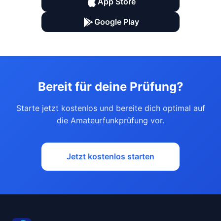
App Store
Google Play
Bereit für deine Prüfung?
Starte jetzt kostenlos und bereite dich optimal auf
die Amateurfunkprüfung vor.
Jetzt kostenlos starten