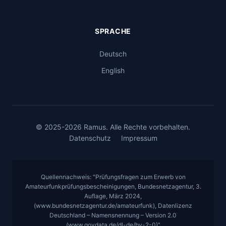
SPRACHE
Deutsch
English
© 2025-2026 Ramus. Alle Rechte vorbehalten.
Datenschutz
Impressum
Quellennachweis: "Prüfungsfragen zum Erwerb von
Amateurfunkprüfungsbescheinigungen, Bundesnetzagentur, 3.
Auflage, März 2024,
(www.bundesnetzagentur.de/amateurfunk), Datenlizenz
Deutschland – Namensnennung – Version 2.0
(www.govdata.de/dl-de/by-2-0)"