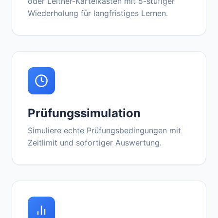
oder Leitner-Karteikasten mit 5-stufiger
Wiederholung für langfristiges Lernen.
Prüfungssimulation
Simuliere echte Prüfungsbedingungen mit
Zeitlimit und sofortiger Auswertung.